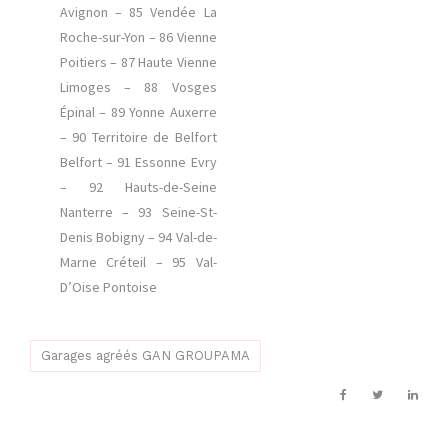
Avignon – 85 Vendée La
Roche-sur-Yon – 86 Vienne
Poitiers – 87 Haute Vienne
Limoges – 88 Vosges
Épinal – 89 Yonne Auxerre
– 90 Territoire de Belfort
Belfort – 91 Essonne Evry
– 92 Hauts-de-Seine
Nanterre – 93 Seine-St-
Denis Bobigny – 94 Val-de-
Marne Créteil – 95 Val-
D’Oise Pontoise
Garages agréés GAN GROUPAMA