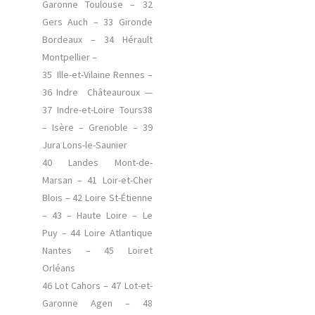
Garonne Toulouse – 32
Gers Auch – 33 Gironde
Bordeaux – 34 Hérault
Montpellier –
35 Ille-et-Vilaine Rennes –
36 Indre Châteauroux —
37 Indre-et-Loire Tours38
– Isère – Grenoble – 39
Jura Lons-le-Saunier
40 Landes Mont-de-
Marsan – 41 Loir-et-Cher
Blois – 42 Loire St-Étienne
– 43 – Haute Loire – Le
Puy – 44 Loire Atlantique
Nantes – 45 Loiret
Orléans
46 Lot Cahors – 47 Lot-et-
Garonne Agen – 48