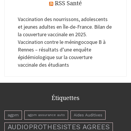
RSS Santé
Vaccination des nourrissons, adolescents
et jeunes adultes en Île-de-France. Bilan de
la couverture vaccinale en 2025.
Vaccination contre le méningocoque B à
Rennes – résultats d’une enquête
épidémiologique sur la couverture
vaccinale des étudiants
Étiquettes
agpm
Aides Auditives
agpm assurance auto
AUDIOPROTHESISTES AGREES