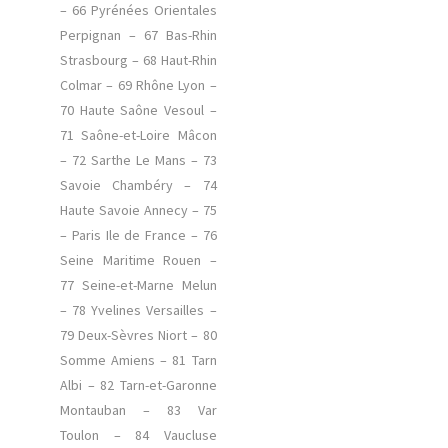
– 66 Pyrénées Orientales
Perpignan – 67 Bas-Rhin
Strasbourg – 68 Haut-Rhin
Colmar – 69 Rhône Lyon –
70 Haute Saône Vesoul –
71 Saône-et-Loire Mâcon
– 72 Sarthe Le Mans – 73
Savoie Chambéry – 74
Haute Savoie Annecy – 75
– Paris Ile de France – 76
Seine Maritime Rouen –
77 Seine-et-Marne Melun
– 78 Yvelines Versailles –
79 Deux-Sèvres Niort – 80
Somme Amiens – 81 Tarn
Albi – 82 Tarn-et-Garonne
Montauban – 83 Var
Toulon – 84 Vaucluse