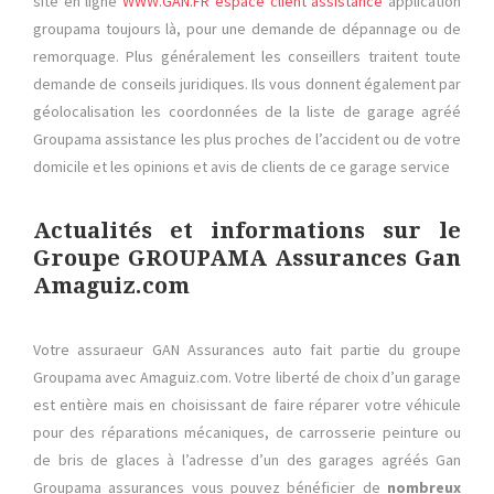
site en ligne
WWW.GAN.FR espace client
assistance
application
groupama toujours là, pour une demande de dépannage ou de
remorquage. Plus généralement les conseillers traitent toute
demande de conseils juridiques. Ils vous donnent également par
géolocalisation les coordonnées de la liste de garage agréé
Groupama assistance les plus proches de l’accident ou de votre
domicile et les opinions et avis de clients de ce garage service
Actualités et informations sur le
Groupe GROUPAMA Assurances Gan
Amaguiz.com
Votre assuraeur GAN Assurances auto fait partie du groupe
Groupama avec Amaguiz.com. Votre liberté de choix d’un garage
est entière mais en choisissant de faire réparer votre véhicule
pour des réparations mécaniques, de carrosserie peinture ou
de bris de glaces à l’adresse d’un des garages agréés Gan
Groupama assurances vous pouvez bénéficier de
nombreux