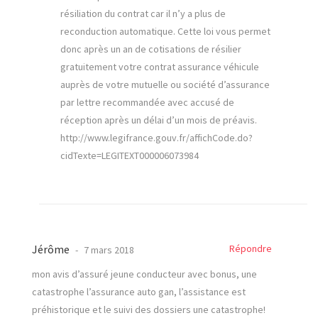
résiliation du contrat car il n’y a plus de
reconduction automatique. Cette loi vous permet
donc après un an de cotisations de résilier
gratuitement votre contrat assurance véhicule
auprès de votre mutuelle ou société d’assurance
par lettre recommandée avec accusé de
réception après un délai d’un mois de préavis.
http://www.legifrance.gouv.fr/affichCode.do?
cidTexte=LEGITEXT000006073984
Jérôme
Répondre
7 mars 2018
mon avis d’assuré jeune conducteur avec bonus, une
catastrophe l’assurance auto gan, l’assistance est
préhistorique et le suivi des dossiers une catastrophe!