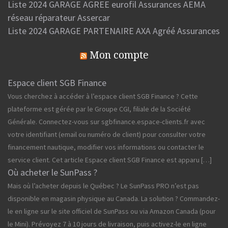
Liste 2024 GARAGE AGREE eurofil Assurances AEMA
réseau réparateur Assercar
Liste 2024 GARAGE PARTENAIRE AXA Agréé Assurances
Mon compte
Espace client SGB Finance
Vous cherchez à accéder à l’espace client SGB Finance ? Cette
plateforme est gérée par le Groupe CGI, filiale de la Société
Générale. Connectez-vous sur sgbfinance.espace-clients.fr avec
votre identifiant (email ou numéro de client) pour consulter votre
financement nautique, modifier vos informations ou contacter le
service client. Cet article Espace client SGB Finance est apparu […]
Où acheter le SunPass ?
Mais où l’acheter depuis le Québec ? Le SunPass PRO n’est pas
disponible en magasin physique au Canada. La solution ? Commandez-
le en ligne sur le site officiel de SunPass ou via Amazon Canada (pour
le Mini). Prévoyez 7 à 10 jours de livraison, puis activez-le en ligne