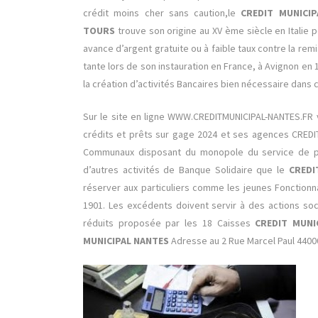
crédit moins cher sans caution,le
CREDIT MUNICI
TOURS
trouve son origine au XV ème siècle en Italie p
avance d’argent gratuite ou à faible taux contre la r
tante lors de son instauration en France, à Avignon en 
la création d’activités Bancaires bien nécessaire dans
Sur le site en ligne WWW.CREDITMUNICIPAL-NANTES.FR
crédits et prêts sur gage 2024 et ses agences CRED
Communaux disposant du monopole du service de pr
d’autres activités de Banque Solidaire que le
CREDI
réserver aux particuliers comme les jeunes Fonctionna
1901. Les excédents doivent servir à des actions so
réduits proposée par les 18 Caisses
CREDIT MUNI
MUNICIPAL NANTES
Adresse au 2 Rue Marcel Paul 4400