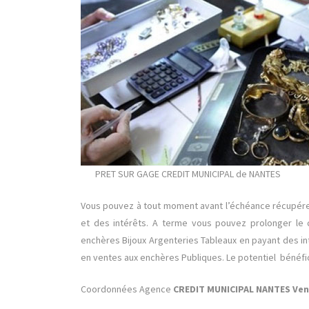
PRET SUR GAGE CREDIT MUNICIPAL de NANTES
Vous pouvez à tout moment avant l’échéance récupér
et des intérêts. A terme vous pouvez prolonger le
enchères Bijoux Argenteries Tableaux en payant des i
en ventes aux enchères Publiques. Le potentiel bénéfi
Coordonnées Agence
CREDIT MUNICIPAL NANTES Ve