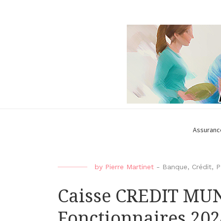
Assuranc
by
Pierre Martinet
-
Banque
,
Crédit
,
P
Caisse CREDIT MU
Fonctionnaires 20