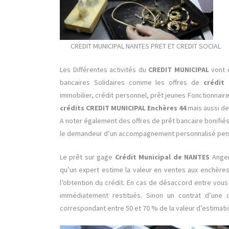
CREDIT MUNICIPAL NANTES PRET ET CREDIT SOCIAL
Les Différentes activités du
CREDIT MUNICIPAL
vont 
bancaires Solidaires comme les offres de
crédit
immobilier, crédit personnel, prêt jeunes Fonctionnair
crédits
CREDIT MUNICIPAL Enchères 44
mais aussi de
A noter également des offres de prêt bancaire bonifiés 
le demandeur d’un accompagnement personnalisé penda
Le prêt sur gage
Crédit Municipal de NANTES
Anger
qu’un expert estime la valeur en ventes aux enchère
l’obtention du crédit. En cas de désaccord entre vous
immédiatement restitués. Sinon un contrat d’une
correspondant entre 50 et 70 % de la valeur d’estimat