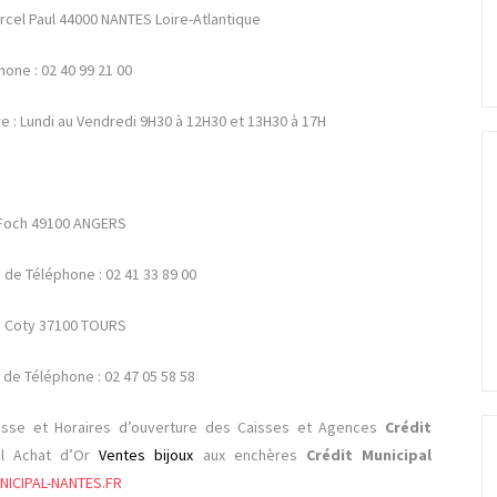
rcel Paul 44000 NANTES Loire-Atlantique
one : 02 40 99 21 00
e : Lundi au Vendredi 9H30 à 12H30 et 13H30 à 17H
 Foch 49100 ANGERS
de Téléphone : 02 41 33 89 00
é Coty 37100 TOURS
de Téléphone : 02 47 05 58 58
sse et Horaires d’ouverture des Caisses et Agences
Crédit
el Achat d’Or
Ventes bijoux
aux enchères
Crédit Municipal
ICIPAL-NANTES.FR