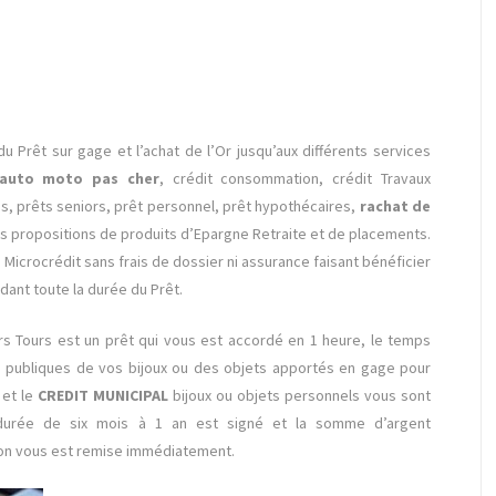
du Prêt sur gage et l’achat de l’Or jusqu’aux différents services
 auto moto pas cher
, crédit consommation, crédit Travaux
es, prêts seniors, prêt personnel, prêt hypothécaires,
rachat de
s propositions de produits d’Epargne Retraite et de placements.
Microcrédit sans frais de dossier ni assurance faisant bénéficier
nt toute la durée du Prêt.
s Tours est un prêt qui vous est accordé en 1 heure, le temps
s publiques de vos bijoux ou des objets apportés en gage pour
 et le
CREDIT MUNICIPAL
bijoux ou objets personnels vous sont
 durée de six mois à 1 an est signé et la somme d’argent
ion vous est remise immédiatement.