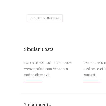
CREDIT MUNICIPAL
Similar Posts
PRO BTP VACANCES ETE 2024
Harmonie Mut
www.probtp.com Vacances
– Adresse et 
moins cher avis
contact
3 comments