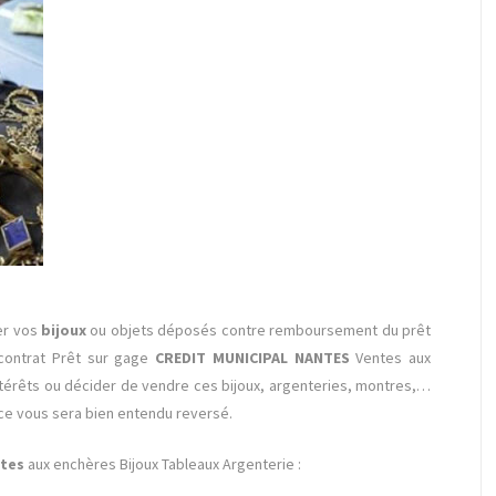
er vos
bijoux
ou objets déposés contre remboursement du prêt
 contrat Prêt sur gage
CREDIT MUNICIPAL
NANTES
Ventes aux
ntérêts ou décider de vendre ces bijoux, argenteries, montres,…
ce vous sera bien entendu reversé.
ntes
aux enchères Bijoux Tableaux Argenterie :