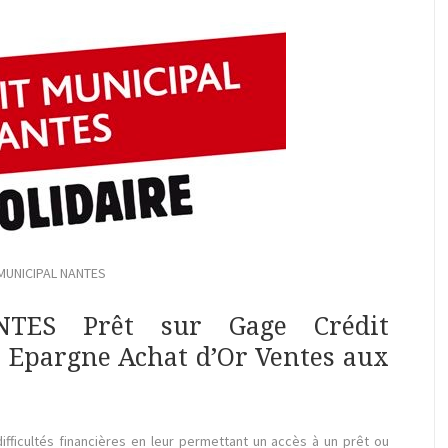
MUNICIPAL NANTES
TES Prêt sur Gage Crédit
t Epargne Achat d’Or Ventes aux
difficultés financières en leur permettant un accès à un prêt ou