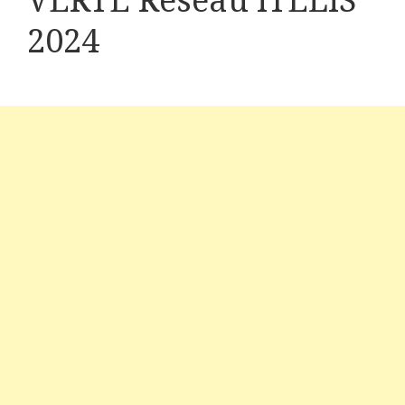
VERTE Réseau ITELIS
2024