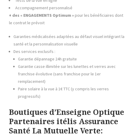
Tests de la vue en ligne
Accompagnement personnalisé
+ des « ENGAGEMENTS Optimum »
pour les bénéficiaires dont
le contrat le prévoit
Garanties médicalisées adaptées au défaut visuel intégrant la
santé et la personnalisation visuelle
Des services exclusifs :
Garantie dépannage 24h gratuite
Garantie casse illimitée sur les lunettes et verres avec
franchise évolutive (sans franchise pour le 1er
remplacement)
Paire solaire à la vue à 1€ TTC (y compris les verres
progressifs)
Boutiques d’Enseigne Optique
Partenaires itélis Assurance
Santé La Mutuelle Verte: