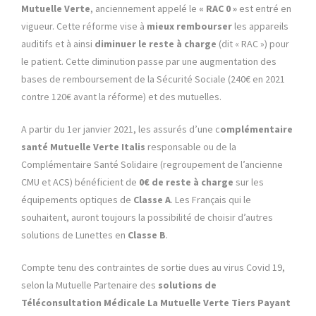
Mutuelle Verte
, anciennement appelé le
« RAC 0 »
est entré en
vigueur. Cette réforme vise à
mieux rembourser
les appareils
auditifs et à ainsi
diminuer le reste à charge
(dit « RAC ») pour
le patient. Cette diminution passe par une augmentation des
bases de remboursement de la Sécurité Sociale (240€ en 2021
contre 120€ avant la réforme) et des mutuelles.
A partir du 1er janvier 2021, les assurés d’une c
omplémentaire
santé Mutuelle Verte
Italis
responsable ou de la
Complémentaire Santé Solidaire (regroupement de l’ancienne
CMU et ACS) bénéficient de
0€ de reste à charge
sur les
équipements optiques de
Classe
A
. Les Français qui le
souhaitent, auront toujours la possibilité de choisir d’autres
solutions de Lunettes en
Classe B
.
Compte tenu des contraintes de sortie dues au virus Covid 19,
selon la Mutuelle Partenaire des
solutions de
Téléconsultation Médicale La
Mutuelle Verte
Tiers Payant