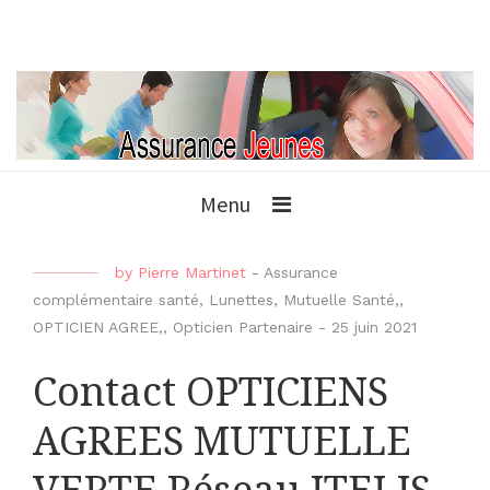
Menu
by
Pierre Martinet
-
Assurance
complémentaire santé
,
Lunettes
,
Mutuelle Santé,
,
OPTICIEN AGREE,
,
Opticien Partenaire
-
25 juin 2021
Contact OPTICIENS
AGREES MUTUELLE