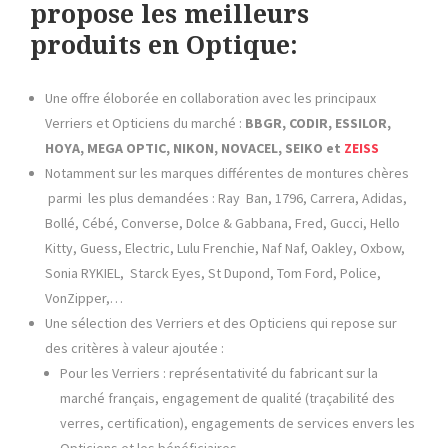
propose les meilleurs
produits en Optique:
Une offre éloborée en collaboration avec les principaux
Verriers et Opticiens du marché :
BBGR, CODIR, ESSILOR,
HOYA, MEGA OPTIC, NIKON, NOVACEL, SEIKO et
ZEISS
Notamment sur les marques différentes de montures chères
parmi les plus demandées : Ray Ban, 1796, Carrera, Adidas,
Bollé, Cébé, Converse, Dolce & Gabbana, Fred, Gucci, Hello
Kitty, Guess, Electric, Lulu Frenchie, Naf Naf, Oakley, Oxbow,
Sonia RYKIEL, Starck Eyes, St Dupond, Tom Ford, Police,
VonZipper,…
Une sélection des Verriers et des Opticiens qui repose sur
des critères à valeur ajoutée :
Pour les Verriers : représentativité du fabricant sur la
marché français, engagement de qualité (traçabilité des
verres, certification), engagements de services envers les
Opticiens et les bénéficiaires