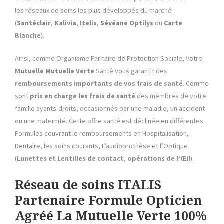
les réseaux de soins les plus développés du marché
(
Santéclair
,
Kalivia
,
Itelis
,
Sévéane
Optilys
ou
Carte
Blanche
).
Ainsi, comme Organisme Paritaire de Protection Sociale, Votre
Mutuelle
Mutuelle Verte
Santé vous garantit des
remboursements importants de vos frais de santé
. Comme
sont
pris en charge les frais de santé
des membres de votre
famille ayants-droits, occasionnés par une maladie, un accident
ou une maternité. Cette offre santé est déclinée en différentes
Formules couvrant le remboursements en Hospitalisation,
Dentaire, les soins courants, L’audioprothèse et l’Optique
(
Lunettes et Lentilles de contact
,
opérations de l’Œil
).
Réseau de soins ITALIS
Partenaire Formule Opticien
Agréé La Mutuelle Verte 100%