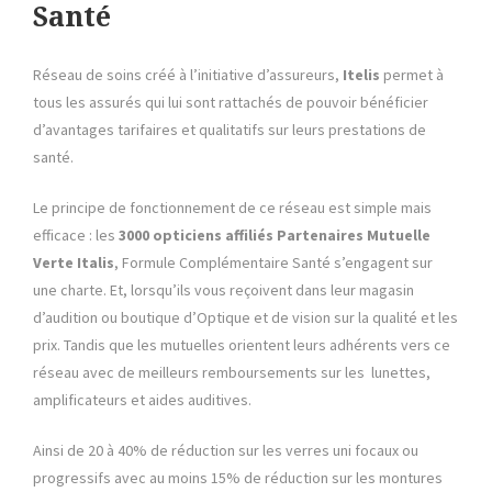
Santé
Réseau de soins créé à l’initiative d’assureurs,
Itelis
permet à
tous les assurés qui lui sont rattachés de pouvoir bénéficier
d’avantages tarifaires et qualitatifs sur leurs prestations de
santé.
Le principe de fonctionnement de ce réseau est simple mais
efficace : les
3000
opticiens affiliés Partenaires
Mutuelle
Verte
Italis
, Formule Complémentaire Santé s’engagent sur
une charte. Et, lorsqu’ils vous reçoivent dans leur magasin
d’audition ou boutique d’Optique et de vision sur la qualité et les
prix. Tandis que les mutuelles orientent leurs adhérents vers ce
réseau avec de meilleurs remboursements sur les lunettes,
amplificateurs et aides auditives.
Ainsi de 20 à 40% de réduction sur les verres uni focaux ou
progressifs avec au moins 15% de réduction sur les montures