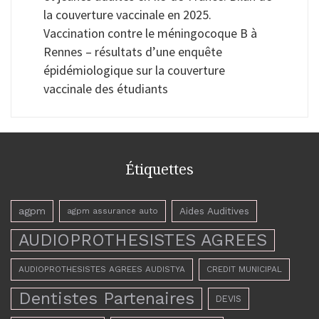
la couverture vaccinale en 2025.
Vaccination contre le méningocoque B à
Rennes – résultats d’une enquête
épidémiologique sur la couverture
vaccinale des étudiants
Étiquettes
agpm
Aides Auditives
agpm assurance auto
AUDIOPROTHESISTES AGREES
AUDIOPROTHESISTES AGREES AUDISTYA
CREDIT MUNICIPAL
Dentistes Partenaires
DEVIS