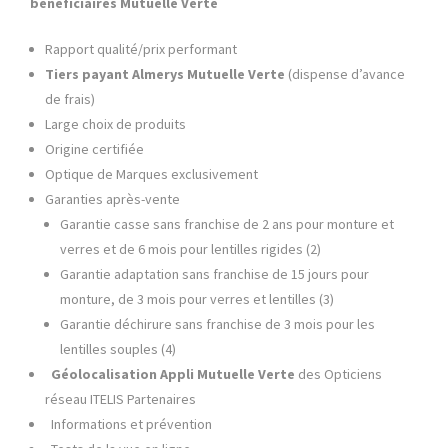
bénéficiaires
Mutuelle Verte
Rapport qualité/prix performant
Tiers payant Almerys
Mutuelle Verte
(dispense d’avance
de frais)
Large choix de produits
Origine certifiée
Optique de Marques exclusivement
Garanties après-vente
Garantie casse sans franchise de 2 ans pour monture et
verres et de 6 mois pour lentilles rigides (2)
Garantie adaptation sans franchise de 15 jours pour
monture, de 3 mois pour verres et lentilles (3)
Garantie déchirure sans franchise de 3 mois pour les
lentilles souples (4)
Géolocalisation Appli
Mutuelle Verte
des Opticiens
réseau ITELIS Partenaires
Informations et prévention