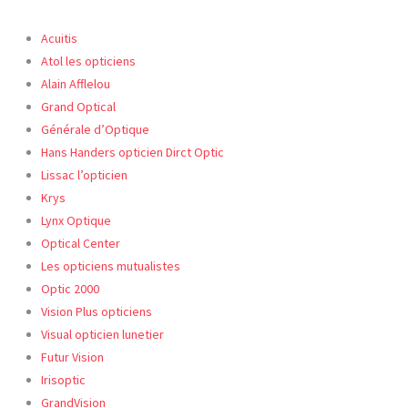
Acuitis
Atol les opticiens
Alain Afflelou
Grand Optical
Générale d’Optique
Hans Handers opticien Dirct Optic
Lissac l’opticien
Krys
Lynx Optique
Optical Center
Les opticiens mutualistes
Optic
2000
Vision Plus opticiens
Visual opticien lunetier
Futur Vision
Irisoptic
GrandVision