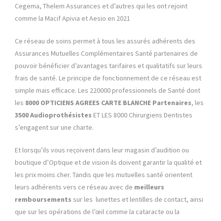
Cegema, Thelem Assurances et d’autres qui les ont rejoint
comme la Macif Apivia et Aesio en 2021
Ce réseau de soins permet à tous les assurés adhérents des
Assurances Mutuelles Complémentaires Santé partenaires de
pouvoir bénéficier d’avantages tarifaires et qualitatifs sur leurs
frais de santé. Le principe de fonctionnement de ce réseau est
simple mais efficace. Les 220000 professionnels de Santé dont
les
8000
OPTICIENS AGREES CARTE BLANCHE Partenaires
, les
3500 Audioprothésistes
ET LES 8000 Chirurgiens Dentistes
s’engagent sur une charte.
Et lorsqu’ils vous reçoivent dans leur magasin d’audition ou
boutique d’Optique et de vision ils doivent garantir la qualité et
les prix moins cher. Tandis que les mutuelles santé orientent
leurs adhérents vers ce réseau avec de
meilleurs
remboursements
sur les lunettes et lentilles de contact, ainsi
que sur les opérations de l’œil comme la cataracte ou la