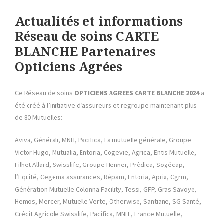
Actualités et informations
Réseau de soins CARTE
BLANCHE Partenaires
Opticiens Agrées
Ce Réseau de soins
OPTICIENS AGREES CARTE BLANCHE 2024
a
été créé à l’initiative d’assureurs et regroupe maintenant plus
de 80 Mutuelles:
Aviva, Générali, MNH, Pacifica, La mutuelle générale, Groupe
Victor Hugo, Mutualia, Entoria, Cogevie, Agrica, Entis Mutuelle,
Filhet Allard, Swisslife, Groupe Henner, Prédica, Sogécap,
l’Equité, Cegema assurances, Répam, Entoria, Apria, Cgrm,
Génération Mutuelle Colonna Facility, Tessi, GFP, Gras Savoye,
Hemos, Mercer, Mutuelle Verte, Otherwise, Santiane, SG Santé,
Crédit Agricole Swisslife, Pacifica, MNH , France Mutuelle,