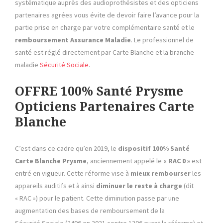
systématique auprès des audioprothésistes et des opticiens
partenaires agrées vous évite de devoir faire l’avance pour la
partie prise en charge par votre complémentaire santé et le
remboursement Assurance Maladie
. Le professionnel de
santé est réglé directement par
Carte Blanche et la branche
maladie
Sécurité Sociale
.
OFFRE 100% Santé Prysme
Opticiens Partenaires Carte
Blanche
C’est dans ce cadre qu’en 2019, le
dispositif 100% Santé
Carte Blanche Prysme
, anciennement appelé le
« RAC 0 »
est
entré en vigueur. Cette réforme vise à
mieux rembourser
les
appareils auditifs et à ainsi
diminuer le reste à charge
(dit
« RAC ») pour le patient. Cette diminution passe par une
augmentation des bases de remboursement de la
Sécurité Sociale (240€ en 2021 contre 120€ avant la réforme)
et