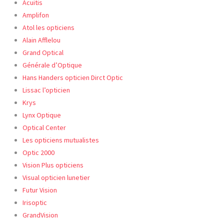
Acuitis
Amplifon
Atol les opticiens
Alain Afflelou
Grand Optical
Générale d’Optique
Hans Handers opticien Dirct Optic
Lissac l’opticien
Krys
Lynx Optique
Optical Center
Les opticiens mutualistes
Optic
2000
Vision Plus opticiens
Visual opticien lunetier
Futur Vision
Irisoptic
GrandVision