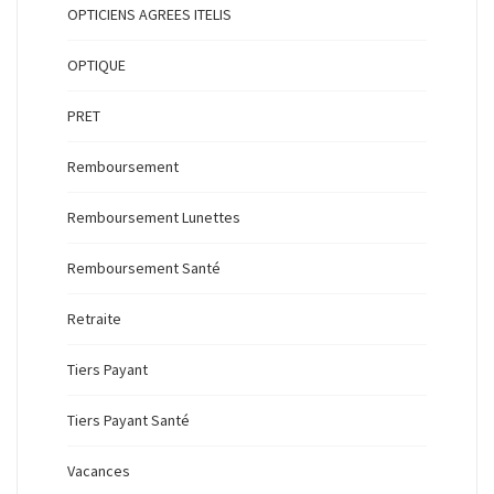
OPTICIENS AGREES ITELIS
OPTIQUE
PRET
Remboursement
Remboursement Lunettes
Remboursement Santé
Retraite
Tiers Payant
Tiers Payant Santé
Vacances