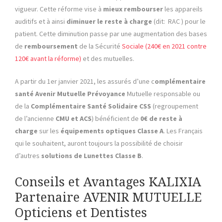
vigueur. Cette réforme vise à
mieux rembourser
les appareils
auditifs et à ainsi
diminuer le reste à charge
(dit: RAC ) pour le
patient. Cette diminution passe par une augmentation des bases
de
remboursement
de la Sécurité
Sociale (240€ en 2021 contre
120€ avant la réforme)
et des mutuelles.
A partir du 1er janvier 2021, les assurés d’une c
omplémentaire
santé Avenir Mutuelle Prévoyance
Mutuelle responsable ou
de la
Complémentaire Santé Solidaire CSS
(regroupement
de l’ancienne
CMU et ACS
) bénéficient de
0€ de reste à
charge
sur les
équipements optiques Classe
A
. Les Français
qui le souhaitent, auront toujours la possibilité de choisir
d’autres
solutions de Lunettes
Classe B
.
Conseils et Avantages KALIXIA
Partenaire AVENIR MUTUELLE
Opticiens et Dentistes