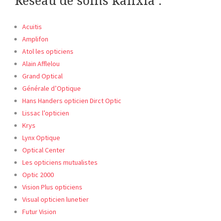
Réseau de soins kalixia :
Acuitis
Amplifon
Atol les opticiens
Alain Afflelou
Grand Optical
Générale d’Optique
Hans Handers opticien Dirct Optic
Lissac l’opticien
Krys
Lynx Optique
Optical Center
Les opticiens mutualistes
Optic
2000
Vision Plus opticiens
Visual opticien lunetier
Futur Vision