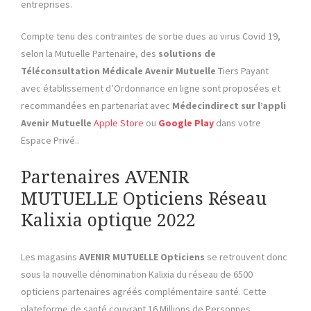
entreprises.
Compte tenu des contraintes de sortie dues au virus Covid 19,
selon la Mutuelle Partenaire, des
solutions de
Téléconsultation Médicale
Avenir Mutuelle
Tiers Payant
avec établissement d’Ordonnance en ligne sont proposées et
recommandées en partenariat avec
Médecindirect sur l’appli
Avenir Mutuelle
Apple Store
ou
Google Play
dans votre
Espace Privé..
Partenaires AVENIR
MUTUELLE Opticiens Réseau
Kalixia optique 2022
Les magasins
AVENIR MUTUELLE Opticiens
se retrouvent donc
sous la nouvelle dénomination Kalixia du réseau de 6500
opticiens partenaires agréés complémentaire santé. Cette
plateforme de santé couvrant 16 Millions de Personnes