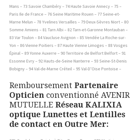
Mans – 73 Savoie Chambéry – 74 Haute Savoie Annecy – 75 –
Paris Ile de France – 76 Seine Maritime Rouen – 77 Seine-et-
Marne Melun – 78 Yvelines Versailles – 79 Deux-Sèvres Niort – 80
Somme Amiens – 81 Tarn Albi – 82 Tarn-et-Garonne Montauban –
83 Var Toulon – 84 Vaucluse Avignon – 85 Vendée La Roche-sur-
Yon – 86 Vienne Poitiers – 87 Haute Vienne Limoges – 88 Vosges
Épinal – 89 Yonne Auxerre – 90 Territoire de Belfort Belfort – 91
Essonne Evry – 92 Hauts-de-Seine Nanterre – 93 Seine-St-Denis
Bobigny – 94 Val-de-Marne Créteil – 95 Val-D’Oise Pontoise –
Remboursement
Partenaire
Opticien
conventionné AVENIR
MUTUELLE
Réseau KALIXIA
optique Lunettes et Lentilles
de contact en Outre Mer: