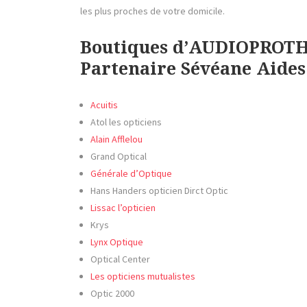
les plus proches de votre domicile.
Boutiques d’AUDIOPROTH
Partenaire Sévéane Aides
Acuitis
Atol les opticiens
Alain Afflelou
Grand Optical
Générale d’Optique
Hans Handers opticien Dirct Optic
Lissac l’opticien
Krys
Lynx Optique
Optical Center
Les opticiens mutualistes
Optic 2000