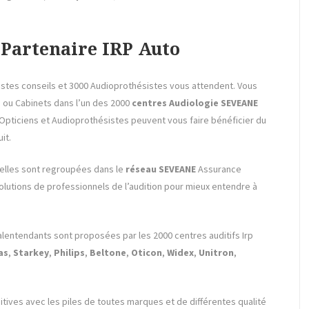
Partenaire IRP Auto
tistes conseils et 3000 Audioprothésistes vous attendent. Vous
s ou Cabinets dans l’un des 2000
centres Audiologie SEVEANE
 Opticiens et Audioprothésistes peuvent vous faire bénéficier du
it.
elles sont regroupées dans le
réseau SEVEANE
Assurance
lutions de professionnels de l’audition pour mieux entendre à
lentendants sont proposées par les 2000 centres auditifs Irp
as
,
Starkey
,
Philips
,
Beltone
,
Oticon
,
Widex
,
Unitron
,
itives avec les piles de toutes marques et de différentes qualité