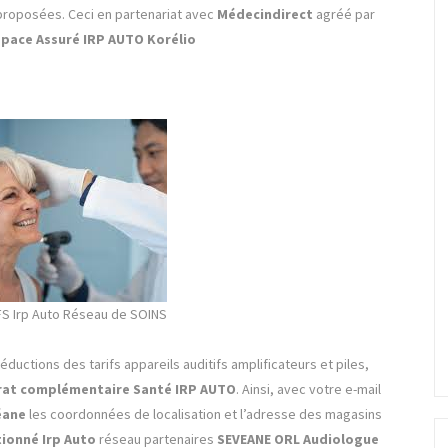
proposées. Ceci en partenariat avec
Médecindirect
agréé par
space Assuré IRP AUTO Korélio
FS Irp Auto Réseau de SOINS
ductions des tarifs appareils auditifs amplificateurs et piles,
rat complémentaire Santé IRP AUTO
. Ainsi, avec votre e-mail
éane
les coordonnées de localisation et l’adresse des magasins
ionné Irp Auto
réseau partenaires
SEVEANE ORL Audiologue