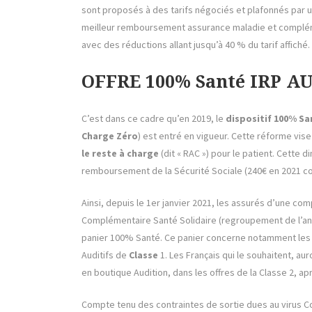
sont proposés à des tarifs négociés et plafonnés par
meilleur remboursement assurance maladie et complé
avec des réductions allant jusqu’à 40 % du tarif affiché.
OFFRE 100% Santé IRP A
C’est dans ce cadre qu’en 2019, le
dispositif 100% Sa
Charge Zéro
) est entré en vigueur. Cette réforme vis
le reste à charge
(dit « RAC ») pour le patient. Cette
remboursement de la Sécurité Sociale (240€ en 2021 co
Ainsi, depuis le 1er janvier 2021, les assurés d’une co
Complémentaire Santé Solidaire (regroupement de l’an
panier 100% Santé. Ce panier concerne notamment les
Auditifs de
Classe
1. Les Français qui le souhaitent, aur
en boutique Audition, dans les offres de la Classe 2, ap
Compte tenu des contraintes de sortie dues au virus C