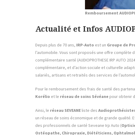
Remboursement AUDIOPRO
Actualité et Infos AUDI
Depuis plus de 70 ans,
IRP-Auto
est un
Groupe de Pro
l’automobile. Vous sont proposés une offre complète d
complémentaire santé (AUDIOPROTHESE IRP AUTO 2024) ,
complémentaire, et d’action sociale et culturelle adapt
salariés, artisans et retraités des services de l’automob
Pour le remboursement des frais de santé des partena
Korélio
et le
réseau de soins Sévéane
pour obtenir d
Ainsi, le
réseau SEVEANE
liste des
Audioprothésistes
un réseau de soins économique et de grande qualité. 
des professionnels de santé Seveane Irp Auto (
Optici
Ostéopathe, Chiropraxie, Diététiciens, Ophtalmo