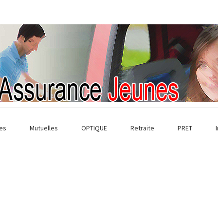
es
Mutuelles
OPTIQUE
Retraite
PRET