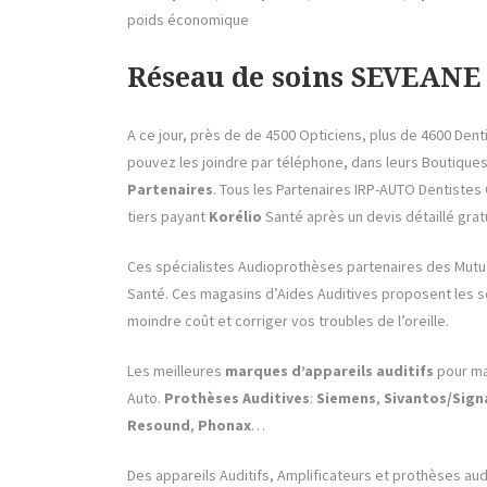
poids économique
Réseau de soins SEVEANE 
A ce jour, près de de 4500 Opticiens, plus de 4600 Den
pouvez les joindre par téléphone, dans leurs Boutique
Partenaires
. Tous les Partenaires IRP-AUTO Dentistes
tiers payant
Korélio
Santé après un devis détaillé gratu
Ces spécialistes Audioprothèses partenaires des Mutu
Santé. Ces magasins d’Aides Auditives proposent les so
moindre coût et corriger vos troubles de l’oreille.
Les meilleures
marques d’appareils auditifs
pour ma
Auto.
Prothèses Auditives
:
Siemens
,
Sivantos/Sign
Resound
,
Phonax
…
Des appareils Auditifs, Amplificateurs et prothèses aud