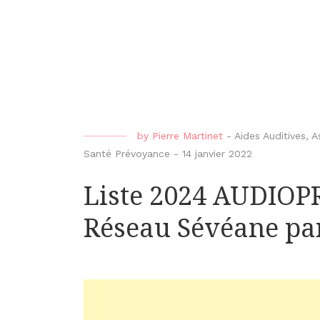
by
Pierre Martinet
-
Aides Auditives
,
A
Santé Prévoyance
-
14 janvier 2022
Liste 2024 AUDIO
Réseau Sévéane pa