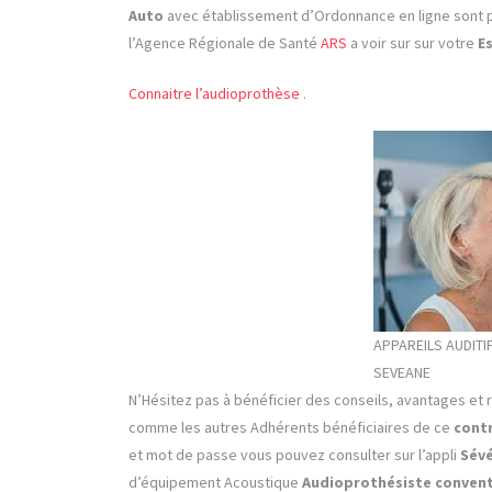
Auto
avec établissement d’Ordonnance en ligne sont 
l’Agence Régionale de Santé
ARS
a voir sur sur votre
E
Connaitre l’audioprothèse
.
APPAREILS AUDITI
SEVEANE
N’Hésitez pas à bénéficier des conseils, avantages et ré
comme les autres Adhérents bénéficiaires de ce
cont
et mot de passe vous pouvez consulter sur l’appli
Sév
d’équipement Acoustique
Audioprothésiste convent