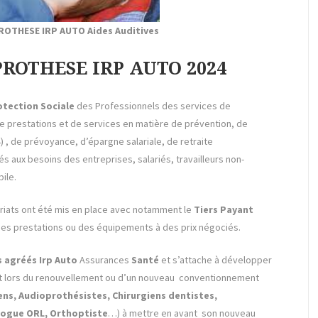
THESE IRP AUTO Aides Auditives
OPROTHESE IRP AUTO 2024
tection Sociale
des Professionnels des services de
e prestations et de services en matière de prévention, de
 de prévoyance, d’épargne salariale, de retraite
és aux besoins des entreprises, salariés, travailleurs non-
ile.
riats ont été mis en place avec notamment le
Tiers Payant
es prestations ou des équipements à des prix négociés.
 agréés Irp Auto
Assurances
Santé
et s’attache à développer
Et lors du renouvellement ou d’un nouveau conventionnement
ens, Audioprothésistes, Chirurgiens dentistes,
logue ORL, Orthoptiste
…) à mettre en avant son nouveau