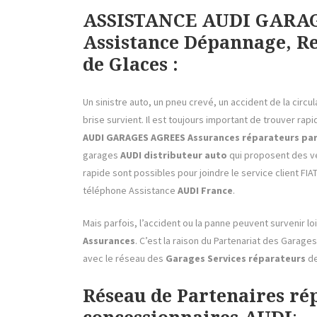
ASSISTANCE AUDI GARAG
Assistance Dépannage, Re
de Glaces :
Un sinistre auto, un pneu crevé, un accident de la circ
brise survient. Il est toujours important de trouver rap
AUDI GARAGES AGREES Assurances réparateurs parte
garages
AUDI distributeur auto
qui proposent des vé
rapide sont possibles pour joindre le service client FIA
téléphone Assistance
AUDI France
.
Mais parfois, l’accident ou la panne peuvent survenir 
Assurances
. C’est la raison du Partenariat des Garag
avec le réseau des
Garages Services réparateurs
de
Réseau de Partenaires ré