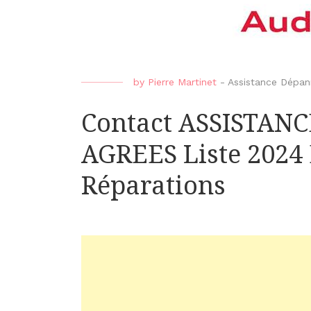
by
Pierre Martinet
-
Assistance Dépa
Contact ASSISTAN
AGREES Liste 2024
Réparations