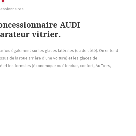
essionnaires
Concessionnaire AUDI
arateur vitrier.
arfois également sur les glaces latérales (ou de côté). On entend
ssus de la roue arrière d’une voiture) et les glaces de
é et les formules (économique ou étendue, confort, Au Tiers,