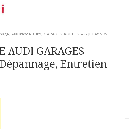
nnage
,
Assurance auto
,
GARAGES AGREES
-
6 juillet 2023
CE AUDI GARAGES
 Dépannage, Entretien