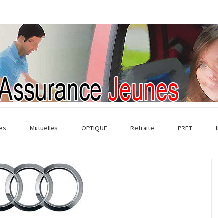
es
Mutuelles
OPTIQUE
Retraite
PRET