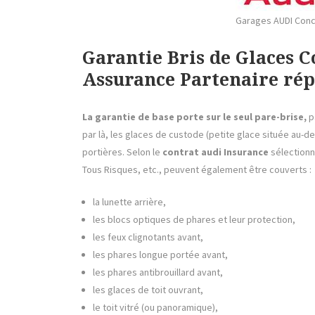
Garages AUDI Conc
Garantie Bris de Glaces 
Assurance Partenaire rép
La garantie de base porte sur le seul pare-brise,
p
par là, les glaces de custode (petite glace située au-de
portières. Selon le
contrat audi Insurance
sélectionn
Tous Risques, etc., peuvent également être couverts :
la lunette arrière,
les blocs optiques de phares et leur protection,
les feux clignotants avant,
les phares longue portée avant,
les phares antibrouillard avant,
les glaces de toit ouvrant,
le toit vitré (ou panoramique),