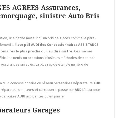
ES AGREES Assurances,
morquage, sinistre Auto Bris
ulation, une panne moteur ou un bris de glaces comme le pare-
idement la
liste pdf AUDI des Concessionnaires ASSISTANCE
naires le plus proche du lieu du sinistre.
Ces mêmes
hicules neufs ou occasions. Plusieurs méthodes de contact
T Assurances sinistres. La plus rapide étant le numéro de
loin d’un concessionnaire du réseau partenaires Réparateurs
AUDI
es réparateurs moteurs et carrosserie passé par
AUDI
Assurance
 véhicules
AUDI
accidentés ou en panne.
parateurs Garages