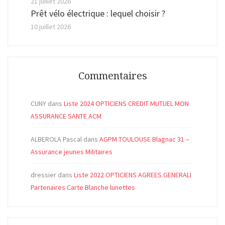
21 juillet 2026
Prêt vélo électrique : lequel choisir ?
10 juillet 2026
Commentaires
CUNY
dans
Liste 2024 OPTICIENS CREDIT MUTUEL MON
ASSURANCE SANTE ACM
ALBEROLA Pascal
dans
AGPM TOULOUSE Blagnac 31 –
Assurance jeunes Militaires
dressier
dans
Liste 2022 OPTICIENS AGREES GENERALI
Partenaires Carte Blanche lunettes