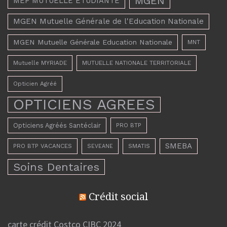
MGEN
MEP MUTUELLE ETUDIANTE
MGEN Mutuelle Générale de l'Education Nationale
MGEN Mutuelle Générale Education Nationale
MNT
Mutuelle MYRIADE
MUTUELLE NATIONALE TERRITORIALE
Opticien Agréé
OPTICIENS AGREES
Opticiens Agréés Santéclair
PRO BTP
SMEBA
PRO BTP VACANCES
SMATIS
SEVEANE
Soins Dentaires
Crédit social
carte crédit Costco CIBC 2024