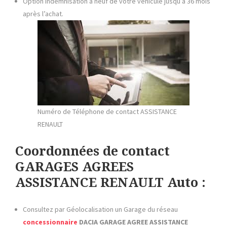
Option indemnisation à neuf de votre véhicule jusqu’à 36 mois
après l’achat.
Numéro de Téléphone de contact ASSISTANCE
RENAULT
Coordonnées de contact
GARAGES AGREES
ASSISTANCE RENAULT Auto :
Consultez par Géolocalisation un Garage du réseau
concessionnaire
DACIA GARAGE AGREE
ASSISTANCE