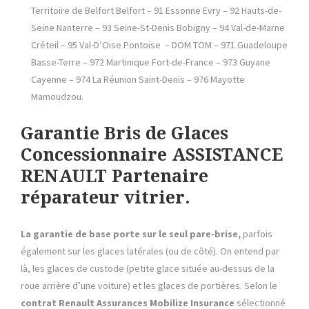
Territoire de Belfort Belfort – 91 Essonne Evry – 92 Hauts-de-
Seine Nanterre – 93 Seine-St-Denis Bobigny – 94 Val-de-Marne
Créteil – 95 Val-D’Oise Pontoise – DOM TOM – 971 Guadeloupe
Basse-Terre – 972 Martinique Fort-de-France – 973 Guyane
Cayenne – 974 La Réunion Saint-Denis – 976 Mayotte
Mamoudzou.
Garantie Bris de Glaces
Concessionnaire ASSISTANCE
RENAULT Partenaire
réparateur vitrier.
La garantie de base porte sur le seul pare-brise,
parfois
également sur les glaces latérales (ou de côté). On entend par
là, les glaces de custode (petite glace située au-dessus de la
roue arrière d’une voiture) et les glaces de portières. Selon le
contrat Renault Assurances Mobilize Insurance
sélectionné