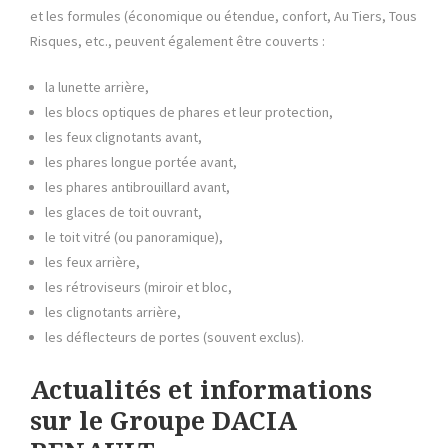
et les formules (économique ou étendue, confort, Au Tiers, Tous
Risques, etc., peuvent également être couverts :
la lunette arrière,
les blocs optiques de phares et leur protection,
les feux clignotants avant,
les phares longue portée avant,
les phares antibrouillard avant,
les glaces de toit ouvrant,
le toit vitré (ou panoramique),
les feux arrière,
les rétroviseurs (miroir et bloc,
les clignotants arrière,
les déflecteurs de portes (souvent exclus).
Actualités et informations
sur le Groupe DACIA