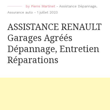
by
Pierre Martinet
-
Assistance Dépannage
,
Assurance auto
-
1 juillet 2023
ASSISTANCE RENAULT
Garages Agréés
Dépannage, Entretien
Réparations