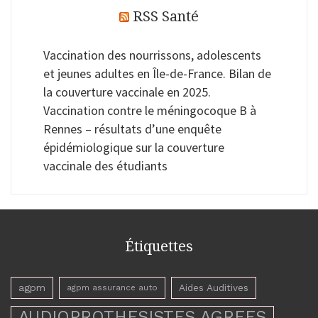
RSS Santé
Vaccination des nourrissons, adolescents
et jeunes adultes en Île-de-France. Bilan de
la couverture vaccinale en 2025.
Vaccination contre le méningocoque B à
Rennes – résultats d’une enquête
épidémiologique sur la couverture
vaccinale des étudiants
Étiquettes
agpm
Aides Auditives
agpm assurance auto
AUDIOPROTHESISTES AGREES