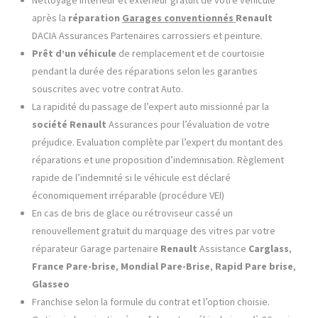
Nettoyage intérieur et extérieur gratuit de votre véhicule
après la
réparation
Garages conventionnés
Renault
DACIA Assurances Partenaires carrossiers et peinture.
Prêt d’un véhicule
de remplacement et de courtoisie
pendant la durée des réparations selon les garanties
souscrites avec votre contrat Auto.
La rapidité du passage de l’expert auto missionné par la
société
Renault
Assurances pour l’évaluation de votre
préjudice. Evaluation complète par l’expert du montant des
réparations et une proposition d’indemnisation. Règlement
rapide de l’indemnité si le véhicule est déclaré
économiquement irréparable (procédure VEI)
En cas de bris de glace ou rétroviseur cassé un
renouvellement gratuit du marquage des vitres par votre
réparateur Garage partenaire
Renault
Assistance
Carglass
,
France Pare-brise
,
Mondial Pare-Brise
,
Rapid Pare brise
,
Glasseo
Franchise selon la formule du contrat et l’option choisie.