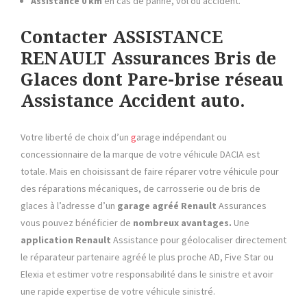
Assistance 0 km
en cas de panne, vol ou accident.
Contacter ASSISTANCE
RENAULT Assurances Bris de
Glaces dont Pare-brise réseau
Assistance Accident auto.
Votre liberté de choix d’un
g
arage indépendant ou
concessionnaire de la marque de votre véhicule DACIA est
totale. Mais en choisissant de faire réparer votre véhicule pour
des réparations mécaniques, de carrosserie ou de bris de
glaces à l’adresse d’un
garage agréé
Renault
Assurances
vous pouvez bénéficier de
nombreux avantages.
Une
application
Renault
Assistance pour géolocaliser directement
le réparateur partenaire agréé le plus proche AD, Five Star ou
Elexia et estimer votre responsabilité dans le sinistre et avoir
une rapide expertise de votre véhicule sinistré.