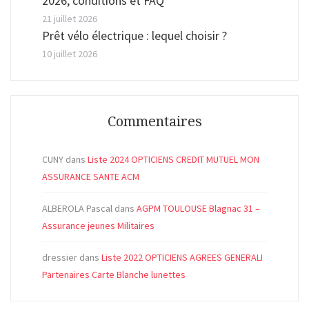
2026, conditions et FAQ
21 juillet 2026
Prêt vélo électrique : lequel choisir ?
10 juillet 2026
Commentaires
CUNY
dans
Liste 2024 OPTICIENS CREDIT MUTUEL MON
ASSURANCE SANTE ACM
ALBEROLA Pascal
dans
AGPM TOULOUSE Blagnac 31 –
Assurance jeunes Militaires
dressier
dans
Liste 2022 OPTICIENS AGREES GENERALI
Partenaires Carte Blanche lunettes