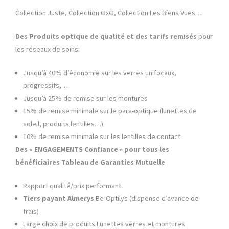
Collection Juste, Collection OxO, Collection Les Biens Vues…
Des Produits optique de qualité et des tarifs remisés
pour
les réseaux de soins:
Jusqu’à 40% d’économie sur les verres unifocaux,
progressifs,…
Jusqu’à 25% de remise sur les montures
15% de remise minimale sur le para-optique (lunettes de
soleil, produits lentilles…)
10% de remise minimale sur les lentilles de contact
Des « ENGAGEMENTS Confiance » pour tous les
bénéficiaires
Tableau de Garanties Mutuelle
Rapport qualité/prix performant
Tiers payant Almerys
Be-Optilys (dispense d’avance de
frais)
Large choix de produits Lunettes verres et montures