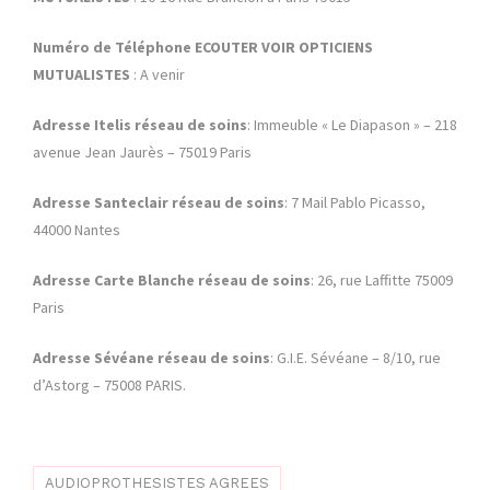
Numéro de Téléphone ECOUTER VOIR OPTICIENS
MUTUALISTES
: A venir
Adresse Itelis réseau de soins
: Immeuble « Le Diapason » – 218
avenue Jean Jaurès – 75019 Paris
Adresse Santeclair réseau de soins
: 7 Mail Pablo Picasso,
44000 Nantes
Adresse Carte Blanche réseau de soins
: 26, rue Laffitte 75009
Paris
Adresse Sévéane réseau de soins
: G.I.E. Sévéane – 8/10, rue
d’Astorg – 75008 PARIS.
AUDIOPROTHESISTES AGREES