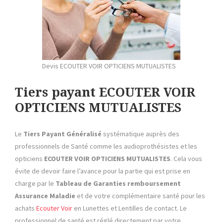
Devis ECOUTER VOIR OPTICIENS MUTUALISTES
Tiers payant ECOUTER VOIR
OPTICIENS MUTUALISTES
Le
Tiers Payant
Généralisé
systématique auprès des
professionnels de Santé comme les audioprothésistes et les
opticiens
ECOUTER VOIR OPTICIENS MUTUALISTES
. Cela vous
évite de devoir faire l’avance pour la partie qui est prise en
charge par le
Tableau de Garanties remboursement
Assurance Maladie
et de votre complémentaire santé pour les
achats
Ecouter Voir
en Lunettes et Lentilles de contact. Le
professionnel de santé est réglé directement par votre