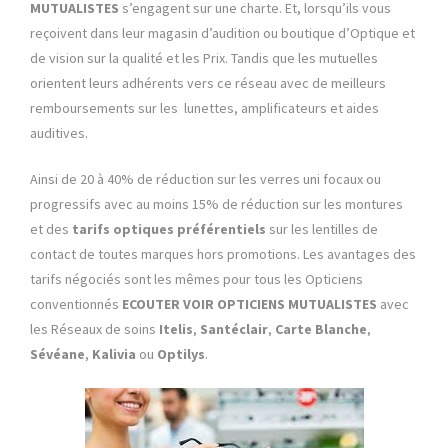
MUTUALISTES
s’engagent sur une charte. Et, lorsqu’ils vous
reçoivent dans leur magasin d’audition ou boutique d’Optique et
de vision sur la qualité et les Prix. Tandis que les mutuelles
orientent leurs adhérents vers ce réseau avec de meilleurs
remboursements sur les lunettes, amplificateurs et aides
auditives.
Ainsi de 20 à 40% de réduction sur les verres uni focaux ou
progressifs avec au moins 15% de réduction sur les montures
et des
tarifs optiques préférentiels
sur les lentilles de
contact de toutes marques hors promotions. Les avantages des
tarifs négociés sont les mêmes pour tous les Opticiens
conventionnés
ECOUTER VOIR OPTICIENS MUTUALISTES
avec
les Réseaux de soins
Itelis
,
Santéclair
,
Carte Blanche
,
Sévéane
,
Kalivia
ou
Optilys
.