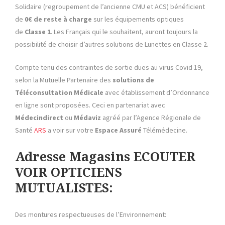
Solidaire (regroupement de l’ancienne CMU et ACS) bénéficient
de
0€ de reste à charge
sur les équipements optiques
de
Classe 1
. Les Français qui le souhaitent, auront toujours la
possibilité de choisir d’autres solutions de Lunettes en Classe 2.
Compte tenu des contraintes de sortie dues au virus Covid 19,
selon la Mutuelle Partenaire des
solutions de
Téléconsultation Médicale
avec établissement d’Ordonnance
en ligne sont proposées. Ceci en partenariat avec
Médecindirect
ou
Médaviz
agréé par l’Agence Régionale de
Santé
ARS
a voir sur votre
Espace Assuré
Télémédecine.
Adresse Magasins ECOUTER
VOIR OPTICIENS
MUTUALISTES:
Des montures respectueuses de l’Environnement: