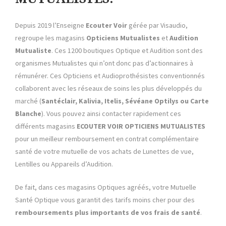
Depuis 2019 l’Enseigne
Ecouter Voir
gérée par Visaudio,
regroupe les magasins
Opticiens Mutualistes
et
Audition
Mutualiste
. Ces 1200 boutiques Optique et Audition sont des
organismes Mutualistes qui n’ont donc pas d’actionnaires à
rémunérer. Ces Opticiens et Audioprothésistes conventionnés
collaborent avec les réseaux de soins les plus développés du
marché (
Santéclair, Kalivia, Itelis, Sévéane Optilys ou Carte
Blanche
). Vous pouvez ainsi contacter rapidement ces
différents magasins
ECOUTER VOIR OPTICIENS MUTUALISTES
pour un meilleur remboursement en contrat complémentaire
santé de votre mutuelle de vos achats de Lunettes de vue,
Lentilles ou Appareils d’Audition.
De fait, dans ces magasins Optiques agréés, votre Mutuelle
Santé
Optique vous garantit des tarifs moins cher pour des
remboursements plus importants de vos frais de santé
.