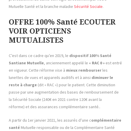
Mutuelle Santé et la branche maladie
Sécurité Sociale
.
OFFRE 100% Santé ECOUTER
VOIR OPTICIENS
MUTUALISTES
C’est dans ce cadre qu’en 2019, le
dispositif 100% Santé
Santiane
Mutuelle
, anciennement appelé le
« RAC 0 »
est entré
en vigueur. Cette réforme vise à
mieux rembourser
les
lunettes de vues et appareils auditifs et à ainsi
diminuer le
reste à charge
(dit « RAC ») pour le patient. Cette diminution
passe par une augmentation des bases de remboursement de
la Sécurité Sociale (240€ en 2021 contre 120€ avant la
réforme) et des assurances complémentaire santé..
A partir du 1er janvier 2021, les assurés d’une c
omplémentaire
santé
Mutuelle responsable ou de la Complémentaire Santé