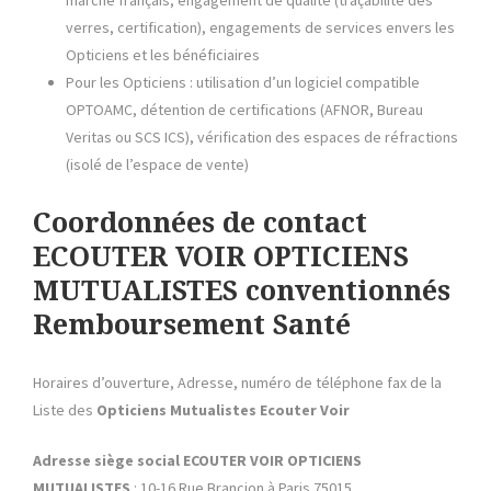
marché français, engagement de qualité (traçabilité des
verres, certification), engagements de services envers les
Opticiens et les bénéficiaires
Pour les Opticiens : utilisation d’un logiciel compatible
OPTOAMC, détention de certifications (AFNOR, Bureau
Veritas ou SCS ICS), vérification des espaces de réfractions
(isolé de l’espace de vente)
Coordonnées de contact
ECOUTER VOIR OPTICIENS
MUTUALISTES conventionnés
Remboursement Santé
Horaires d’ouverture, Adresse, numéro de téléphone fax de la
Liste des
Opticiens Mutualistes
Ecouter Voir
Adresse siège social ECOUTER VOIR OPTICIENS
MUTUALISTES
: 10-16 Rue Brancion à Paris 75015