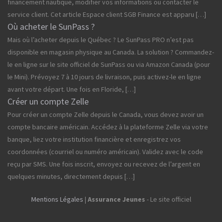
financement nautique, modifier vos informations ou contacter le
service client. Cet article Espace client SGB Finance est apparu […]
Où acheter le SunPass ?
Mais où l’acheter depuis le Québec ? Le SunPass PRO n’est pas
disponible en magasin physique au Canada. La solution ? Commandez-
le en ligne sur le site officiel de SunPass ou via Amazon Canada (pour
le Mini). Prévoyez 7 à 10 jours de livraison, puis activez-le en ligne
avant votre départ. Une fois en Floride, […]
Créer un compte Zelle
Pour créer un compte Zelle depuis le Canada, vous devez avoir un
compte bancaire américain. Accédez à la plateforme Zelle via votre
banque, liez votre institution financière et enregistrez vos
coordonnées (courriel ou numéro américain). Validez avec le code
reçu par SMS. Une fois inscrit, envoyez ou recevez de l’argent en
quelques minutes, directement depuis […]
Mentions Légales
|
Assurance Jeunes
- Le site officiel