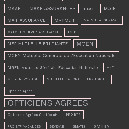
MAAF ASSURANCES
MAIF
MAAF
macif
MAIF ASSURANCE
MATMUT
MATMUT ASSURANCE
MEP
MATMUT Mutuelle ASSURANCE
MGEN
MEP MUTUELLE ETUDIANTE
MGEN Mutuelle Générale de l'Education Nationale
MGEN Mutuelle Générale Education Nationale
MNT
Mutuelle MYRIADE
MUTUELLE NATIONALE TERRITORIALE
Opticien Agréé
OPTICIENS AGREES
Opticiens Agréés Santéclair
PRO BTP
SMEBA
PRO BTP VACANCES
SMATIS
SEVEANE