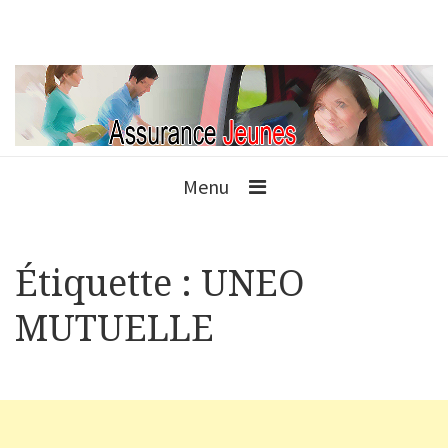
Menu
Étiquette :
UNEO
MUTUELLE