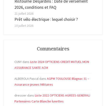
Ristourne Desjardins : Date de versement
2026, conditions et FAQ
21 juillet 2026
Prêt vélo électrique : lequel choisir ?
10 juillet 2026
Commentaires
CUNY
dans
Liste 2024 OPTICIENS CREDIT MUTUEL MON
ASSURANCE SANTE ACM
ALBEROLA Pascal
dans
AGPM TOULOUSE Blagnac 31 –
Assurance jeunes Militaires
dressier
dans
Liste 2022 OPTICIENS AGREES GENERALI
Partenaires Carte Blanche lunettes