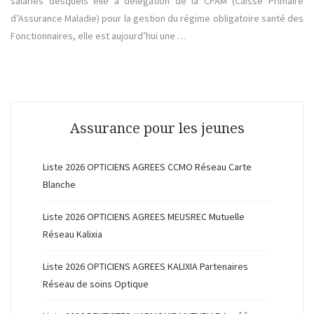
salariés desquels elle a délégation de la CPAM (Caisse Primaire
d’Assurance Maladie) pour la gestion du régime obligatoire santé des
Fonctionnaires, elle est aujourd’hui une …
Assurance pour les jeunes
Liste 2026 OPTICIENS AGREES CCMO Réseau Carte
Blanche
Liste 2026 OPTICIENS AGREES MEUSREC Mutuelle
Réseau Kalixia
Liste 2026 OPTICIENS AGREES KALIXIA Partenaires
Réseau de soins Optique