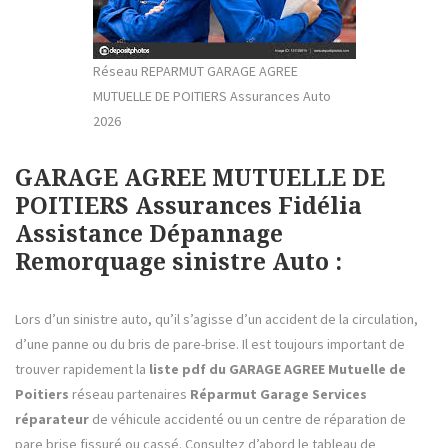
Réseau REPARMUT GARAGE AGREE
MUTUELLE DE POITIERS Assurances Auto
2026
GARAGE AGREE MUTUELLE DE
POITIERS Assurances Fidélia
Assistance Dépannage
Remorquage sinistre Auto :
Lors d’un sinistre auto, qu’il s’agisse d’un accident de la circulation,
d’une panne ou du bris de pare-brise. Il est toujours important de
trouver rapidement la
liste pdf du GARAGE AGREE Mutuelle de
Poitiers
réseau partenaires
Réparmut Garage Services
réparateur
de véhicule accidenté ou un centre de réparation de
pare brise fissuré ou cassé. Consultez d’abord le tableau de