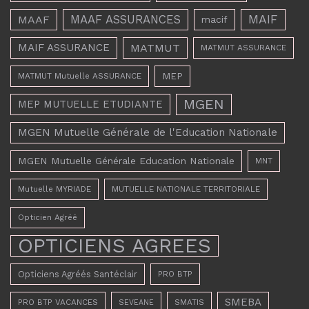
MAAF ASSURANCES
MAIF
MAAF
macif
MAIF ASSURANCE
MATMUT
MATMUT ASSURANCE
MEP
MATMUT Mutuelle ASSURANCE
MGEN
MEP MUTUELLE ETUDIANTE
MGEN Mutuelle Générale de l'Education Nationale
MGEN Mutuelle Générale Education Nationale
MNT
Mutuelle MYRIADE
MUTUELLE NATIONALE TERRITORIALE
Opticien Agréé
OPTICIENS AGREES
Opticiens Agréés Santéclair
PRO BTP
SMEBA
PRO BTP VACANCES
SMATIS
SEVEANE