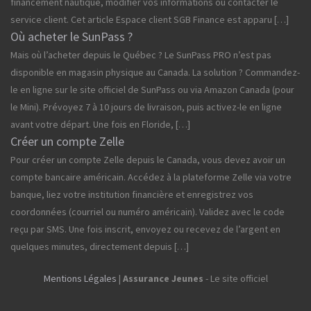
financement nautique, modifier vos informations ou contacter le
service client. Cet article Espace client SGB Finance est apparu […]
Où acheter le SunPass ?
Mais où l’acheter depuis le Québec ? Le SunPass PRO n’est pas
disponible en magasin physique au Canada. La solution ? Commandez-
le en ligne sur le site officiel de SunPass ou via Amazon Canada (pour
le Mini). Prévoyez 7 à 10 jours de livraison, puis activez-le en ligne
avant votre départ. Une fois en Floride, […]
Créer un compte Zelle
Pour créer un compte Zelle depuis le Canada, vous devez avoir un
compte bancaire américain. Accédez à la plateforme Zelle via votre
banque, liez votre institution financière et enregistrez vos
coordonnées (courriel ou numéro américain). Validez avec le code
reçu par SMS. Une fois inscrit, envoyez ou recevez de l’argent en
quelques minutes, directement depuis […]
Mentions Légales
|
Assurance Jeunes
- Le site officiel